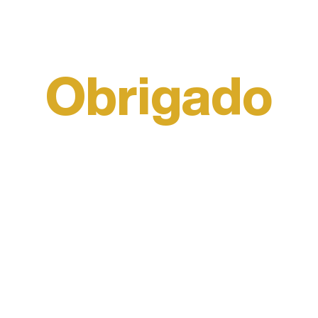
Obrigado
por preencher o formulário!